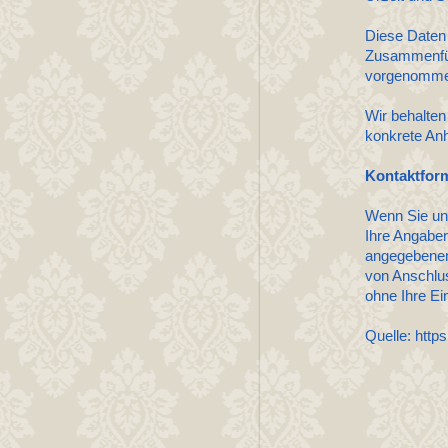
Diese Daten
Zusammenfüh
vorgenomme
Wir behalten
konkrete Anh
Kontaktfor
Wenn Sie un
Ihre Angaben
angegebenen
von Anschlus
ohne Ihre Ein
Quelle: http